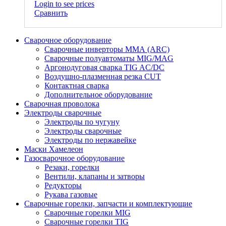
Login to see prices
Сравнить
Сварочное оборудование
Сварочные инверторы ММА (ARC)
Сварочные полуавтоматы MIG/MAG
Аргонодуговая сварка TIG AC/DC
Воздушно-плазменная резка CUT
Контактная сварка
Дополнительное оборудование
Сварочная проволока
Электроды сварочные
Электроды по чугуну
Электроды сварочные
Электроды по нержавейке
Маски Хамелеон
Газосварочное оборудование
Резаки, горелки
Вентили, клапаны и затворы
Редукторы
Рукава газовые
Сварочные горелки, запчасти и комплектующие
Сварочные горелки MIG
Сварочные горелки TIG