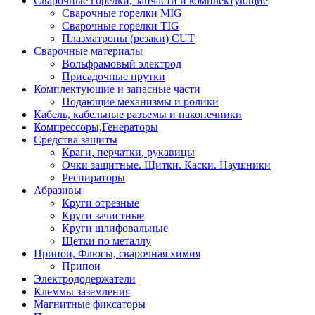
Сварочные горелки, запчасти и комплектующие
Сварочные горелки MIG
Сварочные горелки TIG
Плазматроны (резаки) CUT
Сварочные материалы
Вольфрамовый электрод
Присадочные прутки
Комплектующие и запасные части
Подающие механизмы и ролики
Кабель, кабельные разъемы и наконечники
Компрессоры,Генераторы
Средства защиты
Краги, перчатки, рукавицы
Очки защитные. Щитки. Каски. Наушники
Респираторы
Абразивы
Круги отрезные
Круги зачистные
Круги шлифовальные
Щетки по металлу
Припои, Флюсы, сварочная химия
Припои
Электрододержатели
Клеммы заземления
Магнитные фиксаторы