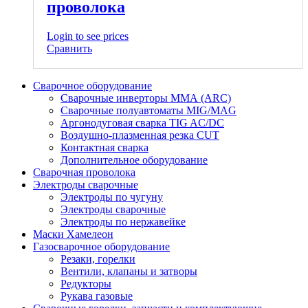
проволока
Login to see prices
Сравнить
Сварочное оборудование
Сварочные инверторы ММА (ARC)
Сварочные полуавтоматы MIG/MAG
Аргонодуговая сварка TIG AC/DC
Воздушно-плазменная резка CUT
Контактная сварка
Дополнительное оборудование
Сварочная проволока
Электроды сварочные
Электроды по чугуну
Электроды сварочные
Электроды по нержавейке
Маски Хамелеон
Газосварочное оборудование
Резаки, горелки
Вентили, клапаны и затворы
Редукторы
Рукава газовые