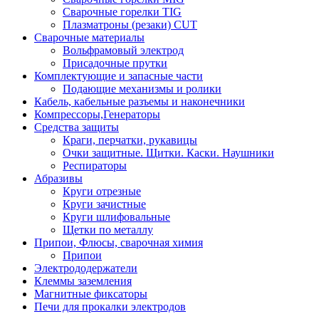
Сварочные горелки TIG
Плазматроны (резаки) CUT
Сварочные материалы
Вольфрамовый электрод
Присадочные прутки
Комплектующие и запасные части
Подающие механизмы и ролики
Кабель, кабельные разъемы и наконечники
Компрессоры,Генераторы
Средства защиты
Краги, перчатки, рукавицы
Очки защитные. Щитки. Каски. Наушники
Респираторы
Абразивы
Круги отрезные
Круги зачистные
Круги шлифовальные
Щетки по металлу
Припои, Флюсы, сварочная химия
Припои
Электрододержатели
Клеммы заземления
Магнитные фиксаторы
Печи для прокалки электродов