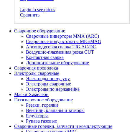
Login to see prices
Сравнить
Сварочное оборудование
Сварочные инверторы ММА (ARC)
Сварочные полуавтоматы MIG/MAG
Аргонодуговая сварка TIG AC/DC
Воздушно-плазменная резка CUT
Контактная сварка
Дополнительное оборудование
Сварочная проволока
Электроды сварочные
Электроды по чугуну
Электроды сварочные
Электроды по нержавейке
Маски Хамелеон
Газосварочное оборудование
Резаки, горелки
Вентили, клапаны и затворы
Редукторы
Рукава газовые
Сварочные горелки, запчасти и комплектующие
Сварочные горелки MIG