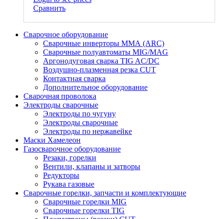
Сравнить
Сварочное оборудование
Сварочные инверторы ММА (ARC)
Сварочные полуавтоматы MIG/MAG
Аргонодуговая сварка TIG AC/DC
Воздушно-плазменная резка CUT
Контактная сварка
Дополнительное оборудование
Сварочная проволока
Электроды сварочные
Электроды по чугуну
Электроды сварочные
Электроды по нержавейке
Маски Хамелеон
Газосварочное оборудование
Резаки, горелки
Вентили, клапаны и затворы
Редукторы
Рукава газовые
Сварочные горелки, запчасти и комплектующие
Сварочные горелки MIG
Сварочные горелки TIG