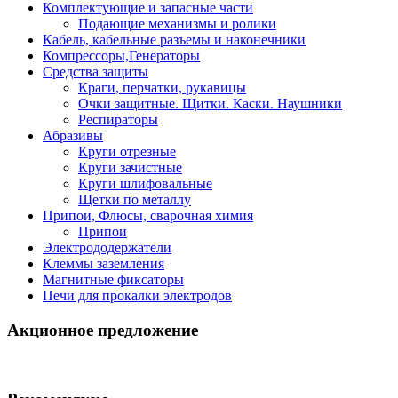
Комплектующие и запасные части
Подающие механизмы и ролики
Кабель, кабельные разъемы и наконечники
Компрессоры,Генераторы
Средства защиты
Краги, перчатки, рукавицы
Очки защитные. Щитки. Каски. Наушники
Респираторы
Абразивы
Круги отрезные
Круги зачистные
Круги шлифовальные
Щетки по металлу
Припои, Флюсы, сварочная химия
Припои
Электрододержатели
Клеммы заземления
Магнитные фиксаторы
Печи для прокалки электродов
Акционное предложение