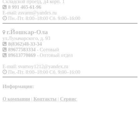
Складской проезд, д4 корп. 1
8 991 465-61-96
E-mail: zsvarm@yandex.ru
Пн.-Пт. 8:00–18:00 Сб. 9:00–16:00
г.Йошкар-Ола
ул.Луначарского, д. 93
8(8362)48-33-34
89677583334
- Сотовый
89613770869
- Оптовый отдел
E-mail: svarnoy1212@yandex.ru
Пн.-Пт. 8:00–18:00 Сб. 9:00–16:00
Информация:
О компании
|
Контакты
|
Сервис