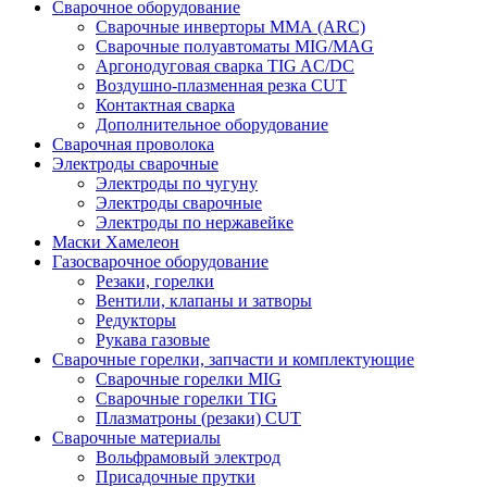
Сварочное оборудование
Сварочные инверторы ММА (ARC)
Сварочные полуавтоматы MIG/MAG
Аргонодуговая сварка TIG AC/DC
Воздушно-плазменная резка CUT
Контактная сварка
Дополнительное оборудование
Сварочная проволока
Электроды сварочные
Электроды по чугуну
Электроды сварочные
Электроды по нержавейке
Маски Хамелеон
Газосварочное оборудование
Резаки, горелки
Вентили, клапаны и затворы
Редукторы
Рукава газовые
Сварочные горелки, запчасти и комплектующие
Сварочные горелки MIG
Сварочные горелки TIG
Плазматроны (резаки) CUT
Сварочные материалы
Вольфрамовый электрод
Присадочные прутки