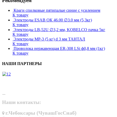
Рекомендуем
Краги спилковые пятипалые синие с усилением
К товару
Электроды ESAB ОК 46.00 ∅3.0 мм (5,3кг)
К товару
Электроды LB-52U ∅3,2 мм, KOBELCO пачка 5кг
К товару
Электроды МР-3 (5 кг) d 3 мм ТАНТАЛ
К товару
Проволока нержавеющая ER-308 LSi ф0,8 мм (1кг)
К товару
НАШИ ПАРТНЕРЫ
Наши контакты:
г.Чебоксары (ЧувашГосСнаб)