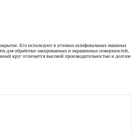
покрытие. Его используют в угловых шлифовальных машинах
нять для обработки лакированных и окрашенных поверхностей,
Данный круг отличается высокой производительностью и долгим