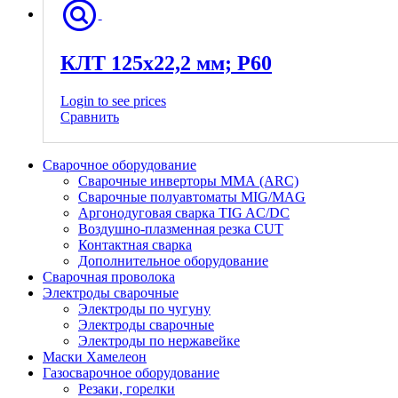
КЛТ 125х22,2 мм; P60
Login to see prices
Сравнить
Сварочное оборудование
Сварочные инверторы ММА (ARC)
Сварочные полуавтоматы MIG/MAG
Аргонодуговая сварка TIG AC/DC
Воздушно-плазменная резка CUT
Контактная сварка
Дополнительное оборудование
Сварочная проволока
Электроды сварочные
Электроды по чугуну
Электроды сварочные
Электроды по нержавейке
Маски Хамелеон
Газосварочное оборудование
Резаки, горелки