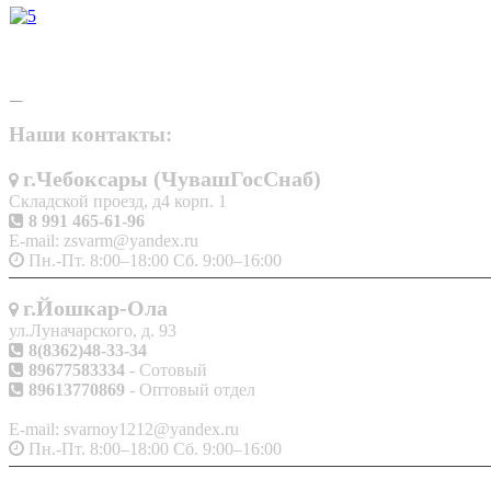
Наши контакты:
г.Чебоксары (ЧувашГосСнаб)
Складской проезд, д4 корп. 1
8 991 465-61-96
E-mail: zsvarm@yandex.ru
Пн.-Пт. 8:00–18:00 Сб. 9:00–16:00
г.Йошкар-Ола
ул.Луначарского, д. 93
8(8362)48-33-34
89677583334
- Сотовый
89613770869
- Оптовый отдел
E-mail: svarnoy1212@yandex.ru
Пн.-Пт. 8:00–18:00 Сб. 9:00–16:00