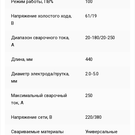
Режим работы, ПВ%
100
Напряжение холостого хода,
61/19
В
Диапазон сварочного тока,
20-180/20-250
А
Длина, мм
440
Диаметр электрода/прутка,
2.0-5.0
мм
Максимальный сварочный
250
ток, А
Напряжение сети, В
220/380
Свариваемые материалы
Универсальные