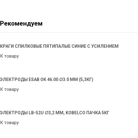
Рекомендуем
КРАГИ СПИЛКОВЫЕ ПЯТИПАЛЫЕ СИНИЕ С УСИЛЕНИЕМ
К товару
ЭЛЕКТРОДЫ ESAB ОК 46.00 ∅3.0 ММ (5,3КГ)
К товару
ЭЛЕКТРОДЫ LB-52U ∅3,2 ММ, KOBELCO ПАЧКА 5КГ
К товару