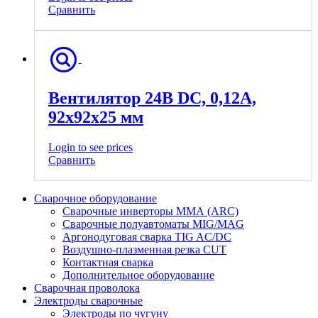
Сравнить
Вентилятор 24В DC, 0,12А,
92х92х25 мм
Login to see prices
Сравнить
Сварочное оборудование
Сварочные инверторы ММА (ARC)
Сварочные полуавтоматы MIG/MAG
Аргонодуговая сварка TIG AC/DC
Воздушно-плазменная резка CUT
Контактная сварка
Дополнительное оборудование
Сварочная проволока
Электроды сварочные
Электроды по чугуну