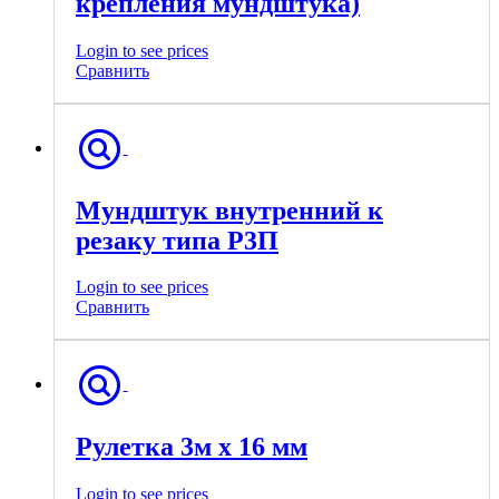
крепления мундштука)
Login to see prices
Сравнить
Мундштук внутренний к
резаку типа Р3П
Login to see prices
Сравнить
Рулетка 3м х 16 мм
Login to see prices