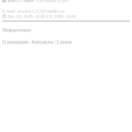
89613770869
- Оптовый отдел
E-mail: svarnoy1212@yandex.ru
Пн.-Пт. 8:00–18:00 Сб. 9:00–16:00
Информация:
О компании
|
Контакты
|
Сервис