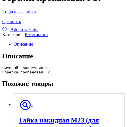
Login to see prices
Сравнить
Add to wishlist
Категория:
Категориии
Описание
Описание
Сменный наконечник к 

Горелка пропановая Г2
Похожие товары
Гайка накидная М23 (для