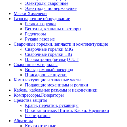
Электроды сварочные
Электроды по нержавейке
Маски Хамелеон
Газосварочное оборудование
Резаки, горелки
Вентили, клапаны и затворы
Редукторы
Рукава газовые
Сварочные горелки, запчасти и комплектующие
Сварочные горелки MIG
Сварочные горелки TIG
Плазматроны (резаки) CUT
Сварочные материалы
Вольфрамовый электрод
Присадочные прутки
Комплектующие и запасные части
Подающие механизмы и ролики
Кабель, кабельные разъемы и наконечники
Компрессоры,Генераторы
Средства защиты
Краги, перчатки, рукавицы
Очки защитные. Щитки. Каски. Наушники
Респираторы
Абразивы
Круги отрезные