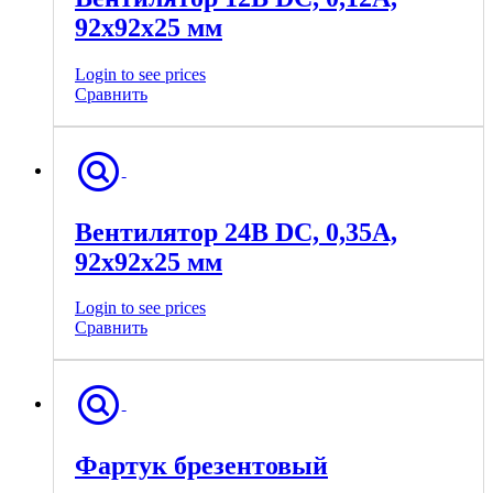
92х92х25 мм
Login to see prices
Сравнить
Вентилятор 24В DC, 0,35А,
92х92х25 мм
Login to see prices
Сравнить
Фартук брезентовый