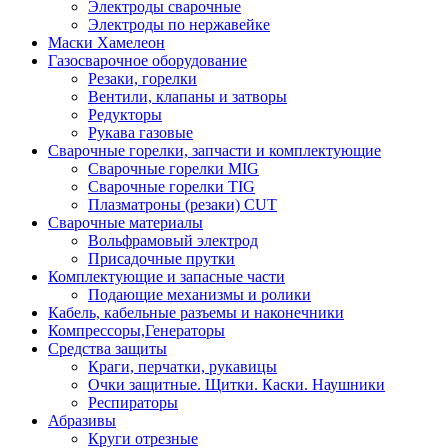
Электроды сварочные
Электроды по нержавейке
Маски Хамелеон
Газосварочное оборудование
Резаки, горелки
Вентили, клапаны и затворы
Редукторы
Рукава газовые
Сварочные горелки, запчасти и комплектующие
Сварочные горелки MIG
Сварочные горелки TIG
Плазматроны (резаки) CUT
Сварочные материалы
Вольфрамовый электрод
Присадочные прутки
Комплектующие и запасные части
Подающие механизмы и ролики
Кабель, кабельные разъемы и наконечники
Компрессоры,Генераторы
Средства защиты
Краги, перчатки, рукавицы
Очки защитные. Щитки. Каски. Наушники
Респираторы
Абразивы
Круги отрезные