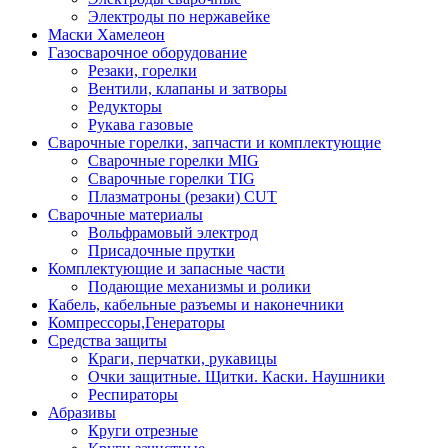
Электроды по нержавейке
Маски Хамелеон
Газосварочное оборудование
Резаки, горелки
Вентили, клапаны и затворы
Редукторы
Рукава газовые
Сварочные горелки, запчасти и комплектующие
Сварочные горелки MIG
Сварочные горелки TIG
Плазматроны (резаки) CUT
Сварочные материалы
Вольфрамовый электрод
Присадочные прутки
Комплектующие и запасные части
Подающие механизмы и ролики
Кабель, кабельные разъемы и наконечники
Компрессоры,Генераторы
Средства защиты
Краги, перчатки, рукавицы
Очки защитные. Щитки. Каски. Наушники
Респираторы
Абразивы
Круги отрезные