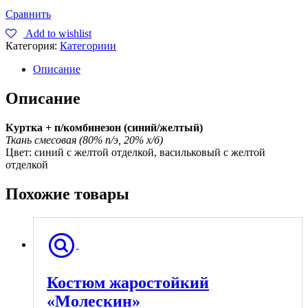
Сравнить
Add to wishlist
Категория:
Категориии
Описание
Описание
Куртка + п/комбинезон (синий/желтый)
Ткань смесовая (80% п/э, 20% х/б)
Цвет: синий с желтой отделкой, васильковый с желтой
отделкой
Похожие товары
Костюм жаростойкий
«Молескин»