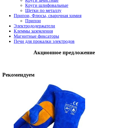
Круги зачистные
Круги шлифовальные
Щетки по металлу
Припои, Флюсы, сварочная химия
Припои
Электрододержатели
Клеммы заземления
Магнитные фиксаторы
Печи для прокалки электродов
Акционное предложение
Рекомендуем