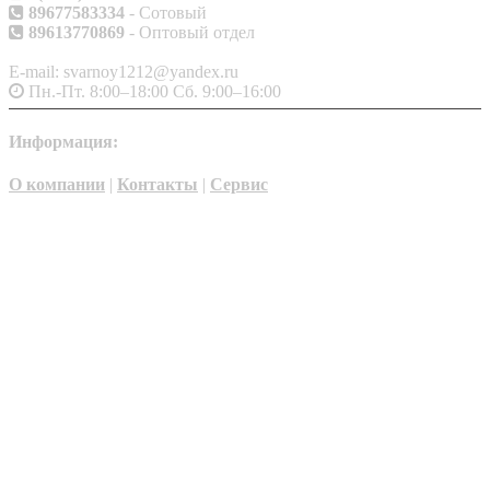
89677583334
- Сотовый
89613770869
- Оптовый отдел
E-mail: svarnoy1212@yandex.ru
Пн.-Пт. 8:00–18:00 Сб. 9:00–16:00
Информация:
О компании
|
Контакты
|
Сервис