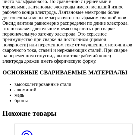
чисто вольфрамового. По сравнению с цериевыми и
ториевыми, лантановые электроды имеют меньший износ
рабочего конца электрода. Лантановые электроды более
долговечны и меньше загрязняют вольфрамом сварной шов.
Оксид лантана равномерно распределен по длине электрода,
что позволяет длительное время сохранять при сварке
первоначальную заточку электрода. Это серьезное
преимущество при сварке на постоянном (прямой
полярности) или переменном токе от улучшенных источников
сварочного тока, сталей и нержавеющих сталей. При сварке
на переменном синусоидальном токе рабочий конец
электрода должен иметь сферическую форму.
ОСНОВНЫЕ СВАРИВАЕМЫЕ МАТЕРИАЛЫ
высоколегированные стали
алюминий
медь
бронза
Похожие товары