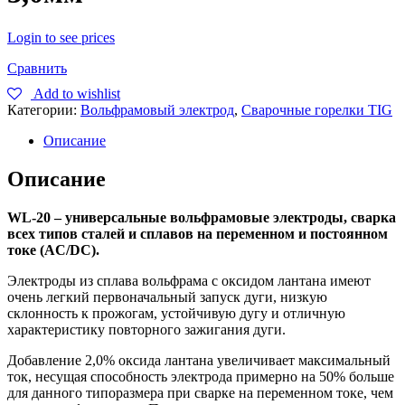
Login to see prices
Сравнить
Add to wishlist
Категории:
Вольфрамовый электрод
,
Сварочные горелки TIG
Описание
Описание
WL-20 – универсальные вольфрамовые электроды, сварка
всех типов сталей и сплавов на переменном и постоянном
токе (
AC
/
DC
).
Электроды из сплава вольфрама с оксидом лантана имеют
очень легкий первоначальный запуск дуги, низкую
склонность к прожогам, устойчивую дугу и отличную
характеристику повторного зажигания дуги.
Добавление 2,0% оксида лантана увеличивает максимальный
ток, несущая способность электрода примерно на 50% больше
для данного типоразмера при сварке на переменном токе, чем