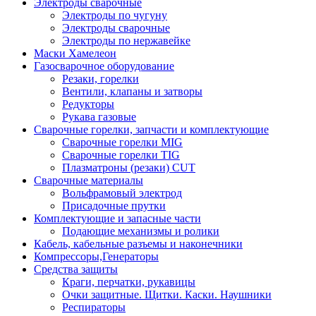
Электроды сварочные
Электроды по чугуну
Электроды сварочные
Электроды по нержавейке
Маски Хамелеон
Газосварочное оборудование
Резаки, горелки
Вентили, клапаны и затворы
Редукторы
Рукава газовые
Сварочные горелки, запчасти и комплектующие
Сварочные горелки MIG
Сварочные горелки TIG
Плазматроны (резаки) CUT
Сварочные материалы
Вольфрамовый электрод
Присадочные прутки
Комплектующие и запасные части
Подающие механизмы и ролики
Кабель, кабельные разъемы и наконечники
Компрессоры,Генераторы
Средства защиты
Краги, перчатки, рукавицы
Очки защитные. Щитки. Каски. Наушники
Респираторы