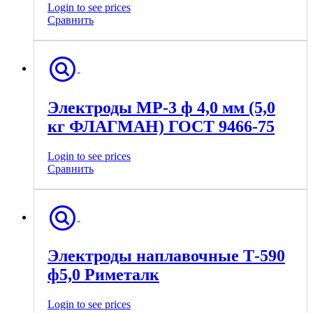
Login to see prices
Сравнить
Электроды МР-3 ф 4,0 мм (5,0
кг ФЛАГМАН) ГОСТ 9466-75
Login to see prices
Сравнить
Электроды наплавочные Т-590
ф5,0 Риметалк
Login to see prices