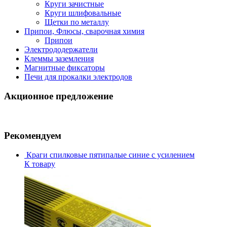
Круги зачистные
Круги шлифовальные
Щетки по металлу
Припои, Флюсы, сварочная химия
Припои
Электрододержатели
Клеммы заземления
Магнитные фиксаторы
Печи для прокалки электродов
Акционное предложение
Рекомендуем
Краги спилковые пятипалые синие с усилением
К товару