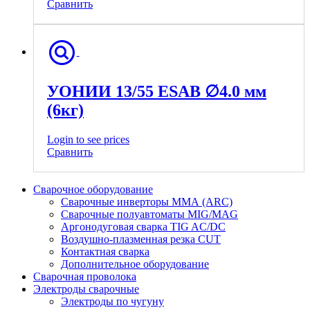
Сравнить
УОНИИ 13/55 ESAB ∅4.0 мм
(6кг)
Login to see prices
Сравнить
Сварочное оборудование
Сварочные инверторы ММА (ARC)
Сварочные полуавтоматы MIG/MAG
Аргонодуговая сварка TIG AC/DC
Воздушно-плазменная резка CUT
Контактная сварка
Дополнительное оборудование
Сварочная проволока
Электроды сварочные
Электроды по чугуну