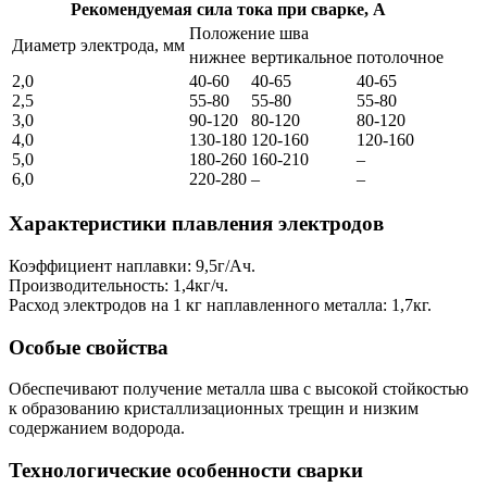
Рекомендуемая сила тока при сварке, А
Положение шва
Диаметр электрода, мм
нижнее
вертикальное
потолочное
2,0
40-60
40-65
40-65
2,5
55-80
55-80
55-80
3,0
90-120
80-120
80-120
4,0
130-180
120-160
120-160
5,0
180-260
160-210
–
6,0
220-280
–
–
Характеристики плавления электродов
Коэффициент наплавки: 9,5г/Ач.
Производительность: 1,4кг/ч.
Расход электродов на 1 кг наплавленного металла: 1,7кг.
Особые свойства
Обеспечивают получение металла шва с высокой стойкостью
к образованию кристаллизационных трещин и низким
содержанием водорода.
Технологические особенности сварки