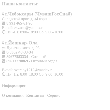
Наши контакты:
г.Чебоксары (ЧувашГосСнаб)
Складской проезд, д4 корп. 1
8 991 465-61-96
E-mail: zsvarm@yandex.ru
Пн.-Пт. 8:00–18:00 Сб. 9:00–16:00
г.Йошкар-Ола
ул.Луначарского, д. 93
8(8362)48-33-34
89677583334
- Сотовый
89613770869
- Оптовый отдел
E-mail: svarnoy1212@yandex.ru
Пн.-Пт. 8:00–18:00 Сб. 9:00–16:00
Информация:
О компании
|
Контакты
|
Сервис