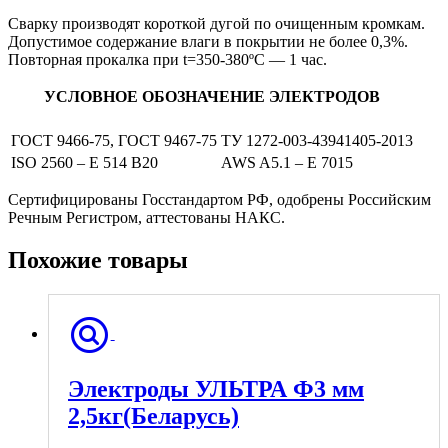
Сварку производят короткой дугой по очищенным кромкам.
Допустимое содержание влаги в покрытии не более 0,3%.
Повторная прокалка при t=350-380ºС — 1 час.
УСЛОВНОЕ ОБОЗНАЧЕНИЕ ЭЛЕКТРОДОВ
ГОСТ 9466-75, ГОСТ 9467-75
ТУ 1272-003-43941405-2013
ISO 2560 – E 514 В20
AWS A5.1 – E 7015
Сертифицированы Госстандартом РФ, одобрены Российским
Речным Регистром, аттестованы НАКС.
Похожие товары
Электроды УЛЬТРА Ф3 мм
2,5кг(Беларусь)