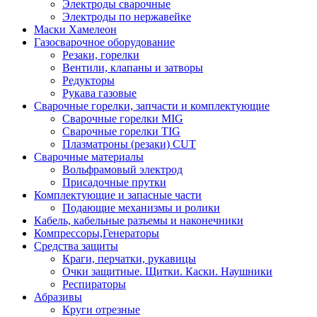
Электроды сварочные
Электроды по нержавейке
Маски Хамелеон
Газосварочное оборудование
Резаки, горелки
Вентили, клапаны и затворы
Редукторы
Рукава газовые
Сварочные горелки, запчасти и комплектующие
Сварочные горелки MIG
Сварочные горелки TIG
Плазматроны (резаки) CUT
Сварочные материалы
Вольфрамовый электрод
Присадочные прутки
Комплектующие и запасные части
Подающие механизмы и ролики
Кабель, кабельные разъемы и наконечники
Компрессоры,Генераторы
Средства защиты
Краги, перчатки, рукавицы
Очки защитные. Щитки. Каски. Наушники
Респираторы
Абразивы
Круги отрезные