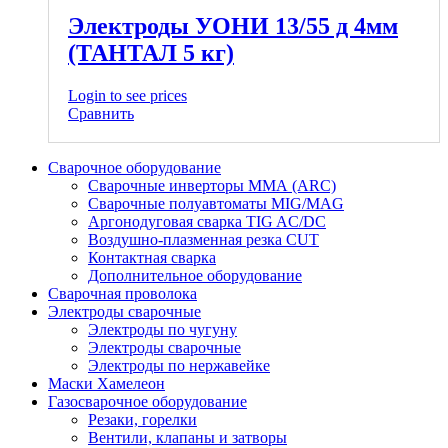
Электроды УОНИ 13/55 д 4мм
(ТАНТАЛ 5 кг)
Login to see prices
Сравнить
Сварочное оборудование
Сварочные инверторы ММА (ARC)
Сварочные полуавтоматы MIG/MAG
Аргонодуговая сварка TIG AC/DC
Воздушно-плазменная резка CUT
Контактная сварка
Дополнительное оборудование
Сварочная проволока
Электроды сварочные
Электроды по чугуну
Электроды сварочные
Электроды по нержавейке
Маски Хамелеон
Газосварочное оборудование
Резаки, горелки
Вентили, клапаны и затворы