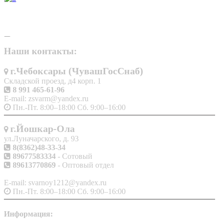
Наши контакты:
г.Чебоксары (ЧувашГосСнаб)
Складской проезд, д4 корп. 1
8 991 465-61-96
E-mail: zsvarm@yandex.ru
Пн.-Пт. 8:00–18:00 Сб. 9:00–16:00
г.Йошкар-Ола
ул.Луначарского, д. 93
8(8362)48-33-34
89677583334
- Сотовый
89613770869
- Оптовый отдел
E-mail: svarnoy1212@yandex.ru
Пн.-Пт. 8:00–18:00 Сб. 9:00–16:00
Информация: