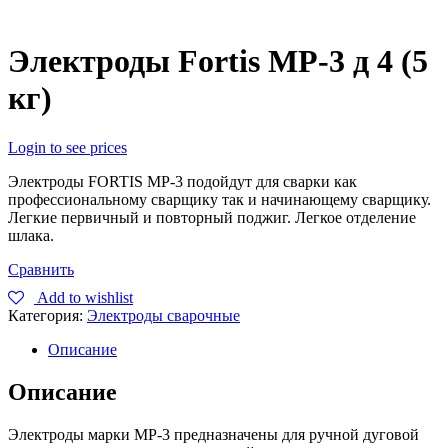
Электроды Fortis МР-3 д 4 (5
кг)
Login to see prices
Электроды FORTIS МР-3 подойдут для сварки как
профессиональному сварщику так и начинающему сварщику.
Легкие первичный и повторный поджиг. Легкое отделение
шлака.
Сравнить
Add to wishlist
Категория:
Электроды сварочные
Описание
Описание
Электроды марки МР-3 предназначены для ручной дуговой