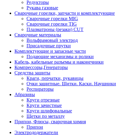
Редукторы
Рукава газовые
Сварочные горелки, запчасти и комплектующие
Сварочные горелки MIG
Сварочные горелки TIG
Плазматроны (резаки) CUT
Сварочные материалы
Вольфрамовый электрод
Присадочные прутки
Комплектующие и запасные части
Подающие механизмы и ролики
Кабель, кабельные разъемы и наконечники
Компрессоры,Генераторы
Средства защиты
Краги, перчатки, рукавицы
Очки защитные. Щитки. Каски. Наушники
Респираторы
Абразивы
Круги отрезные
Круги зачистные
Круги шлифовальные
Щетки по металлу
Припои, Флюсы, сварочная химия
Припои
Электрододержатели