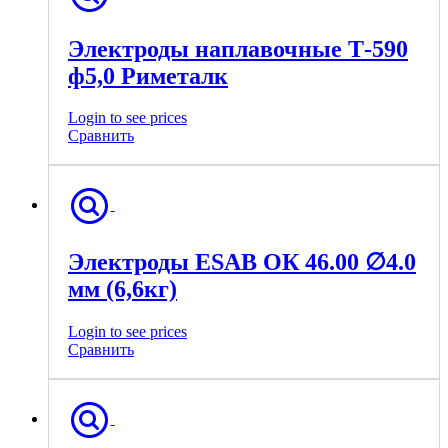
Электроды наплавочные Т-590
ф5,0 Риметалк
Login to see prices
Сравнить
Электроды ESAB ОК 46.00 ∅4.0
мм (6,6кг)
Login to see prices
Сравнить