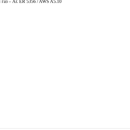
аз – Ar. ER 5356 / AWS A5.10