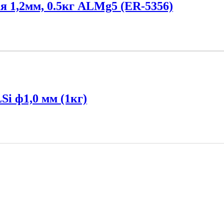
 1,2мм, 0.5кг ALMg5 (ER-5356)
i ф1,0 мм (1кг)