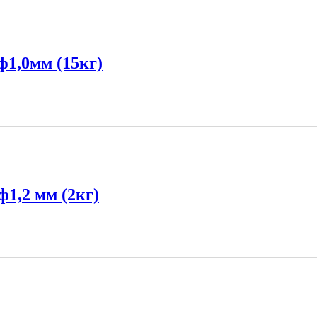
1,0мм (15кг)
1,2 мм (2кг)