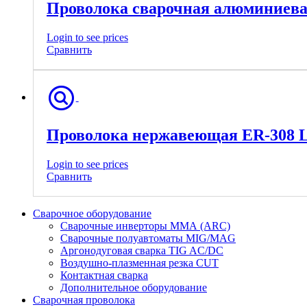
Проволока сварочная алюминиевая
Login to see prices
Сравнить
Проволока нержавеющая ER-308 LS
Login to see prices
Сравнить
Сварочное оборудование
Сварочные инверторы ММА (ARC)
Сварочные полуавтоматы MIG/MAG
Аргонодуговая сварка TIG AC/DC
Воздушно-плазменная резка CUT
Контактная сварка
Дополнительное оборудование
Сварочная проволока