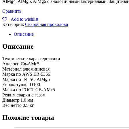
AlMg4, AlMg5, AlMg6 с аналогичными материалами. Защитный г
Сравнить
Add to wishlist
Категория:
Сварочная проволока
Описание
Описание
Технические характеристики
Аналоги Св-АМг5
Материал алюминиевая
Марка по AWS ER-5356
Марка по IN ISO AlMg5
Еврокатушка D100
Марка по ГОСТ СВ-АМг5
Режим сварки с газом
Диаметр 1.0 мм
Вес нетто 0.5 кг
Похожие товары