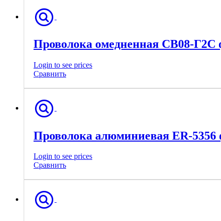
Проволока омедненная СВ08-Г2С ф
Login to see prices
Сравнить
Проволока алюминиевая ER-5356 ф
Login to see prices
Сравнить