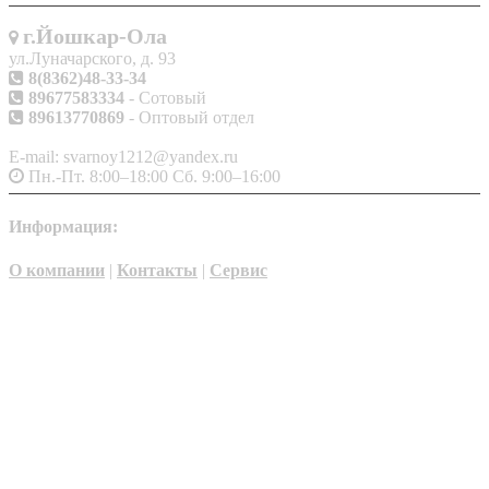
г.Йошкар-Ола
ул.Луначарского, д. 93
8(8362)48-33-34
89677583334
- Сотовый
89613770869
- Оптовый отдел
E-mail: svarnoy1212@yandex.ru
Пн.-Пт. 8:00–18:00 Сб. 9:00–16:00
Информация:
О компании
|
Контакты
|
Сервис