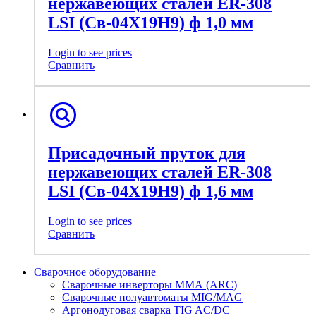
нержавеющих сталей ER-308
LSI (Св-04Х19Н9) ф 1,0 мм
Login to see prices
Сравнить
Присадочный пруток для
нержавеющих сталей ER-308
LSI (Св-04Х19Н9) ф 1,6 мм
Login to see prices
Сравнить
Сварочное оборудование
Сварочные инверторы ММА (ARC)
Сварочные полуавтоматы MIG/MAG
Аргонодуговая сварка TIG AC/DC