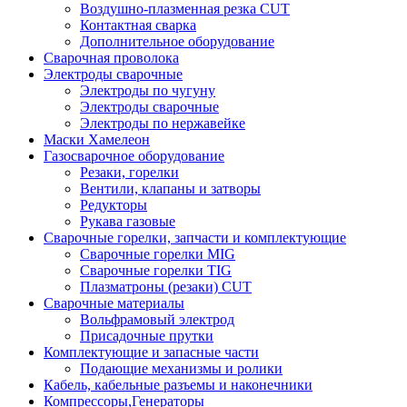
Воздушно-плазменная резка CUT
Контактная сварка
Дополнительное оборудование
Сварочная проволока
Электроды сварочные
Электроды по чугуну
Электроды сварочные
Электроды по нержавейке
Маски Хамелеон
Газосварочное оборудование
Резаки, горелки
Вентили, клапаны и затворы
Редукторы
Рукава газовые
Сварочные горелки, запчасти и комплектующие
Сварочные горелки MIG
Сварочные горелки TIG
Плазматроны (резаки) CUT
Сварочные материалы
Вольфрамовый электрод
Присадочные прутки
Комплектующие и запасные части
Подающие механизмы и ролики
Кабель, кабельные разъемы и наконечники
Компрессоры,Генераторы