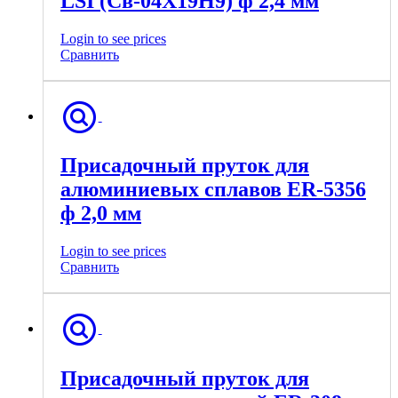
LSI (Св-04Х19Н9) ф 2,4 мм
Login to see prices
Сравнить
Присадочный пруток для
алюминиевых сплавов ER-5356
ф 2,0 мм
Login to see prices
Сравнить
Присадочный пруток для