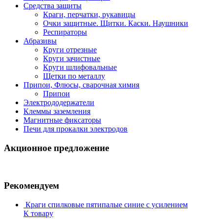
Средства защиты
Краги, перчатки, рукавицы
Очки защитные. Щитки. Каски. Наушники
Респираторы
Абразивы
Круги отрезные
Круги зачистные
Круги шлифовальные
Щетки по металлу
Припои, Флюсы, сварочная химия
Припои
Электрододержатели
Клеммы заземления
Магнитные фиксаторы
Печи для прокалки электродов
Акционное предложение
Рекомендуем
Краги спилковые пятипалые синие с усилением
К товару