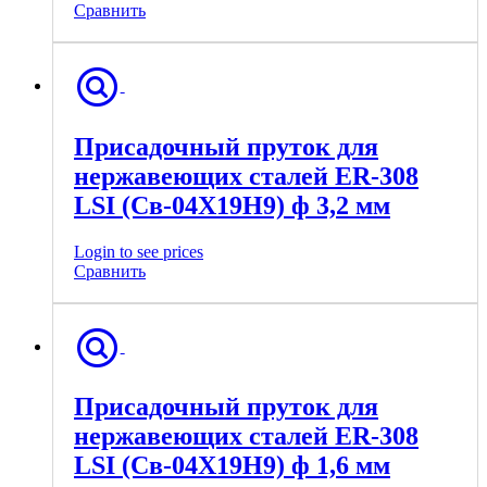
Сравнить
Присадочный пруток для
нержавеющих сталей ER-308
LSI (Св-04Х19Н9) ф 3,2 мм
Login to see prices
Сравнить
Присадочный пруток для
нержавеющих сталей ER-308
LSI (Св-04Х19Н9) ф 1,6 мм