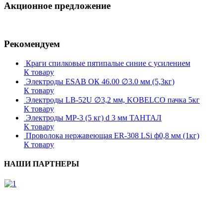
Акционное предложение
Рекомендуем
Краги спилковые пятипалые синие с усилением
К товару
Электроды ESAB ОК 46.00 ∅3.0 мм (5,3кг)
К товару
Электроды LB-52U ∅3,2 мм, KOBELCO пачка 5кг
К товару
Электроды МР-3 (5 кг) d 3 мм ТАНТАЛ
К товару
Проволока нержавеющая ER-308 LSi ф0,8 мм (1кг)
К товару
НАШИ ПАРТНЕРЫ