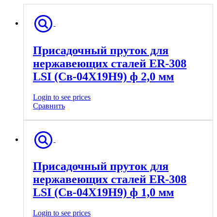
Присадочный пруток для
нержавеющих сталей ER-308
LSI (Св-04Х19Н9) ф 2,0 мм
Login to see prices
Сравнить
Присадочный пруток для
нержавеющих сталей ER-308
LSI (Св-04Х19Н9) ф 1,0 мм
Login to see prices