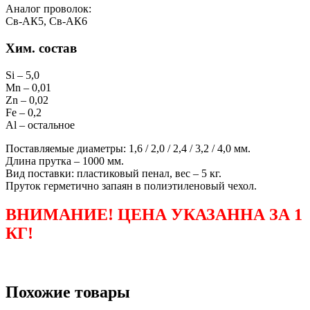
Аналог проволок:
Св-АК5, Св-АК6
Хим. состав
Si – 5,0
Mn – 0,01
Zn – 0,02
Fe – 0,2
Al – остальное
Поставляемые диаметры: 1,6 / 2,0 / 2,4 / 3,2 / 4,0 мм.
Длина прутка – 1000 мм.
Вид поставки: пластиковый пенал, вес – 5 кг.
Пруток герметично запаян в полиэтиленовый чехол.
ВНИМАНИЕ! ЦЕНА УКАЗАННА ЗА 1
КГ!
Похожие товары