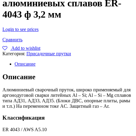
алюминиевых сплавов ER-
4043 ф 3,2 мм
Login to see prices
Сравнить
Add to wishlist
Категория:
Присадочные прутки
Описание
Описание
Алюминиевый сварочный пруток, широко применяемый для
аргонодуговой сварки литейных Al – Si; Al – Si – Mg сплавов
типа АД31, АД33, АД35. (Блоки ДВС, опорные плиты, рамы
и т.п.) На переменном токе AC. Защитный газ – Ar.
Классификация
ER 4043 / AWS A5.10