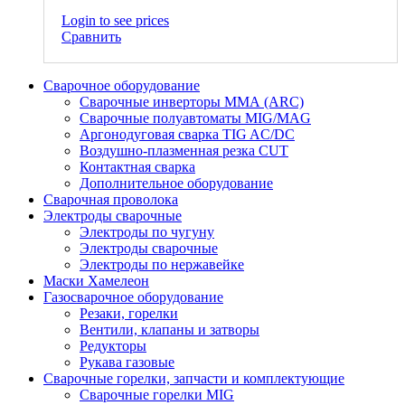
Login to see prices
Сравнить
Сварочное оборудование
Сварочные инверторы ММА (ARC)
Сварочные полуавтоматы MIG/MAG
Аргонодуговая сварка TIG AC/DC
Воздушно-плазменная резка CUT
Контактная сварка
Дополнительное оборудование
Сварочная проволока
Электроды сварочные
Электроды по чугуну
Электроды сварочные
Электроды по нержавейке
Маски Хамелеон
Газосварочное оборудование
Резаки, горелки
Вентили, клапаны и затворы
Редукторы
Рукава газовые
Сварочные горелки, запчасти и комплектующие
Сварочные горелки MIG