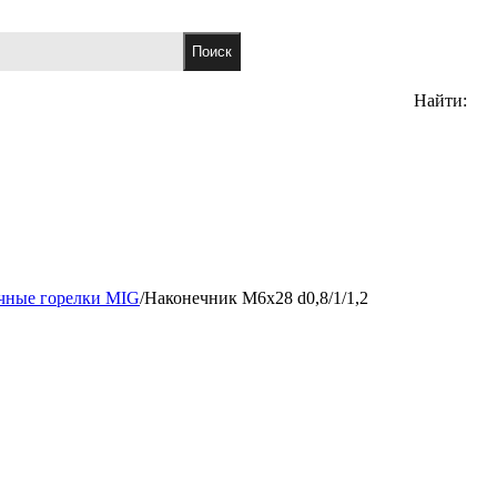
Найти:
чные горелки MIG
/
Наконечник M6x28 d0,8/1/1,2