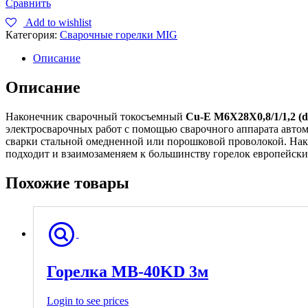
Сравнить
Add to wishlist
Категория:
Сварочные горелки MIG
Описание
Описание
Наконечник сварочный токосъемный
Cu-E M6X28X0,8/1/1,2 (d
электросварочных работ с помощью сварочного аппарата авто
сварки стальной омедненной или порошковой проволокой. Нак
подходит и взаимозаменяем к большинству горелок европейских
Похожие товары
Горелка МВ-40KD 3м
Login to see prices