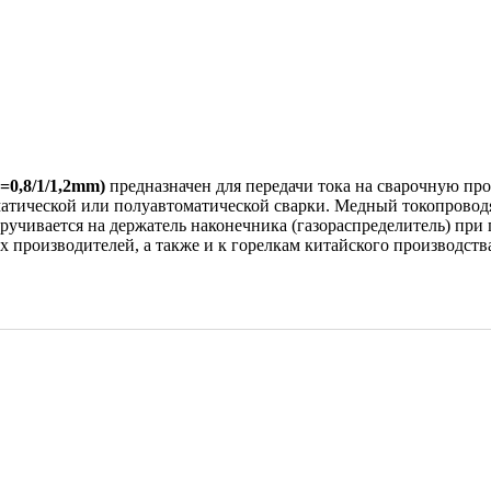
=0,8/1/1,2mm)
предназначен для передачи тока на сварочную про
матической или полуавтоматической сварки. Медный токопрово
ручивается на держатель наконечника (газораспределитель) пр
 производителей, а также и к горелкам китайского производств