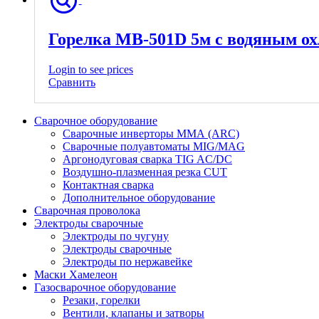
Горелка МВ-501D 5м с водяным о
Login to see prices
Сравнить
Сварочное оборудование
Сварочные инверторы ММА (ARC)
Сварочные полуавтоматы MIG/MAG
Аргонодуговая сварка TIG AC/DC
Воздушно-плазменная резка CUT
Контактная сварка
Дополнительное оборудование
Сварочная проволока
Электроды сварочные
Электроды по чугуну
Электроды сварочные
Электроды по нержавейке
Маски Хамелеон
Газосварочное оборудование
Резаки, горелки
Вентили, клапаны и затворы