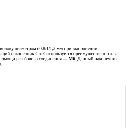
волоку диаметром d0,8/1/1,2
мм
при выполнении
дящий наконечник Cu-E используется преимущественно для
и помощи резьбового соединения —
М6
. Данный наконечник
а.