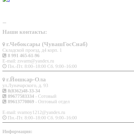
Наши контакты:
г.Чебоксары (ЧувашГосСнаб)
Складской проезд, д4 корп. 1
8 991 465-61-96
E-mail: zsvarm@yandex.ru
Пн.-Пт. 8:00–18:00 Сб. 9:00–16:00
г.Йошкар-Ола
ул.Луначарского, д. 93
8(8362)48-33-34
89677583334
- Сотовый
89613770869
- Оптовый отдел
E-mail: svarnoy1212@yandex.ru
Пн.-Пт. 8:00–18:00 Сб. 9:00–16:00
Информация: