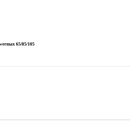
wermax 65/85/105