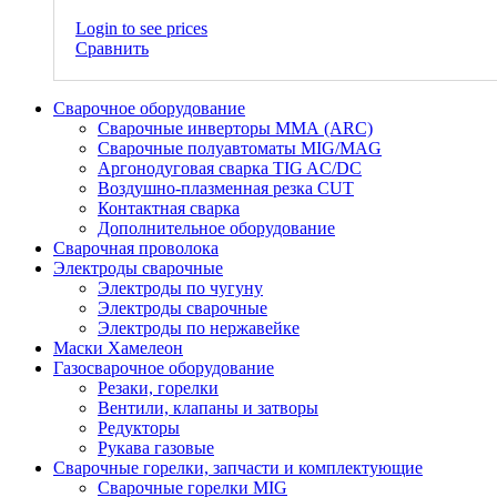
Login to see prices
Сравнить
Сварочное оборудование
Сварочные инверторы ММА (ARC)
Сварочные полуавтоматы MIG/MAG
Аргонодуговая сварка TIG AC/DC
Воздушно-плазменная резка CUT
Контактная сварка
Дополнительное оборудование
Сварочная проволока
Электроды сварочные
Электроды по чугуну
Электроды сварочные
Электроды по нержавейке
Маски Хамелеон
Газосварочное оборудование
Резаки, горелки
Вентили, клапаны и затворы
Редукторы
Рукава газовые
Сварочные горелки, запчасти и комплектующие
Сварочные горелки MIG