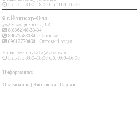
Пн.-Пт. 8:00–18:00 Сб. 9:00–16:00
г.Йошкар-Ола
ул.Луначарского, д. 93
8(8362)48-33-34
89677583334
- Сотовый
89613770869
- Оптовый отдел
E-mail: svarnoy1212@yandex.ru
Пн.-Пт. 8:00–18:00 Сб. 9:00–16:00
Информация:
О компании
|
Контакты
|
Сервис