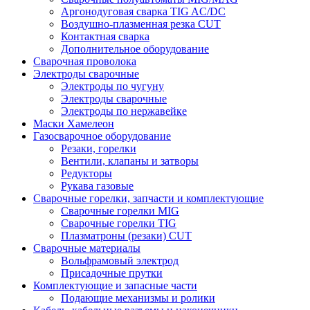
Аргонодуговая сварка TIG AC/DC
Воздушно-плазменная резка CUT
Контактная сварка
Дополнительное оборудование
Сварочная проволока
Электроды сварочные
Электроды по чугуну
Электроды сварочные
Электроды по нержавейке
Маски Хамелеон
Газосварочное оборудование
Резаки, горелки
Вентили, клапаны и затворы
Редукторы
Рукава газовые
Сварочные горелки, запчасти и комплектующие
Сварочные горелки MIG
Сварочные горелки TIG
Плазматроны (резаки) CUT
Сварочные материалы
Вольфрамовый электрод
Присадочные прутки
Комплектующие и запасные части
Подающие механизмы и ролики