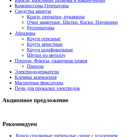
Кабель, кабельные разъемы и наконечники
Компрессоры,Генераторы
Средства защиты
Краги, перчатки, рукавицы
Очки защитные. Щитки. Каски. Наушники
Респираторы
Абразивы
Круги отрезные
Круги зачистные
Круги шлифовальные
Щетки по металлу
Припои, Флюсы, сварочная химия
Припои
Электрододержатели
Клеммы заземления
Магнитные фиксаторы
Печи для прокалки электродов
Акционное предложение
Рекомендуем
Краги спилковые пятипалые синие с усилением