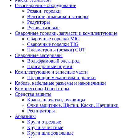
Газосварочное оборудование
Резаки, горелки
Вентили, клапаны и затворы
Редукторы
Рукава газовые
Сварочные горелки, запчасти и комплектующие
Сварочные горелки MIG
Сварочные горелки TIG
Плазматроны (резаки) CUT
Сварочные материалы
Вольфрамовый электрод
Присадочные прутки
Комплектующие и запасные части
Подающие механизмы и ролики
Кабель, кабельные разъемы и наконечники
Компрессоры,Генераторы
Средства защиты
Краги, перчатки, рукавицы
Очки защитные. Щитки. Каски. Наушники
Респираторы
Абразивы
Круги отрезные
Круги зачистные
Круги шлифовальные