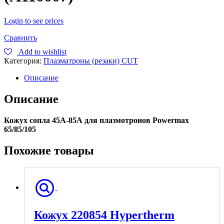
Login to see prices
Сравнить
Add to wishlist
Категория:
Плазматроны (резаки) CUT
Описание
Описание
Кожух сопла 45А-85А
для плазмотронов Powermax
65/85/105
Похожие товары
Кожух 220854 Hypertherm