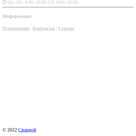
Пн.-Пт. 8:00–18:00 Сб. 9:00–16:00
Информация:
О компании
|
Контакты
|
Сервис
© 2022
Сварной