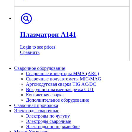
Плазматрон А141
Login to see prices
Сравнить
Сварочное оборудование
Сварочные инверторы ММА (ARC)
Сварочные полуавтоматы MIG/MAG
Аргонодуговая сварка TIG AC/DC
Воздушно-плазменная резка CUT
Контактная сварка
Дополнительное оборудование
Сварочная проволока
Электроды сварочные
Электроды по чугуну
Электроды сварочные
Электроды по нержавейке
Маски Хамелеон