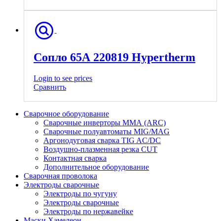
Сопло 65А 220819 Hypertherm
Login to see prices
Сравнить
Сварочное оборудование
Сварочные инверторы ММА (ARC)
Сварочные полуавтоматы MIG/MAG
Аргонодуговая сварка TIG AC/DC
Воздушно-плазменная резка CUT
Контактная сварка
Дополнительное оборудование
Сварочная проволока
Электроды сварочные
Электроды по чугуну
Электроды сварочные
Электроды по нержавейке
Маски Хамелеон