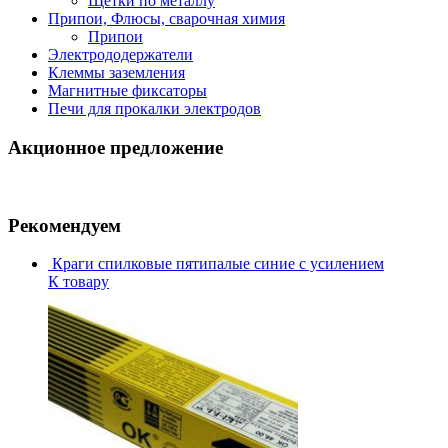
Щетки по металлу
Припои, Флюсы, сварочная химия
Припои
Электрододержатели
Клеммы заземления
Магнитные фиксаторы
Печи для прокалки электродов
Акционное предложение
Рекомендуем
Краги спилковые пятипалые синие с усилением
К товару