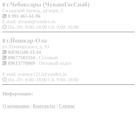
г.Чебоксары (ЧувашГосСнаб)
Складской проезд, д4 корп. 1
8 991 465-61-96
E-mail: zsvarm@yandex.ru
Пн.-Пт. 8:00–18:00 Сб. 9:00–16:00
г.Йошкар-Ола
ул.Луначарского, д. 93
8(8362)48-33-34
89677583334
- Сотовый
89613770869
- Оптовый отдел
E-mail: svarnoy1212@yandex.ru
Пн.-Пт. 8:00–18:00 Сб. 9:00–16:00
Информация:
О компании
|
Контакты
|
Сервис