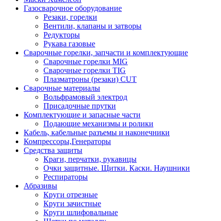
Газосварочное оборудование
Резаки, горелки
Вентили, клапаны и затворы
Редукторы
Рукава газовые
Сварочные горелки, запчасти и комплектующие
Сварочные горелки MIG
Сварочные горелки TIG
Плазматроны (резаки) CUT
Сварочные материалы
Вольфрамовый электрод
Присадочные прутки
Комплектующие и запасные части
Подающие механизмы и ролики
Кабель, кабельные разъемы и наконечники
Компрессоры,Генераторы
Средства защиты
Краги, перчатки, рукавицы
Очки защитные. Щитки. Каски. Наушники
Респираторы
Абразивы
Круги отрезные
Круги зачистные
Круги шлифовальные