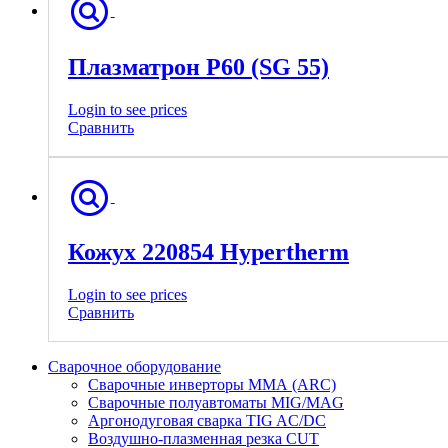
Плазматрон P60 (SG 55)
Login to see prices
Сравнить
Кожух 220854 Hypertherm
Login to see prices
Сравнить
Сварочное оборудование
Сварочные инверторы ММА (ARC)
Сварочные полуавтоматы MIG/MAG
Аргонодуговая сварка TIG AC/DC
Воздушно-плазменная резка CUT