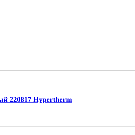
й 220817 Hypertherm