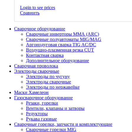
Login to see prices
Сравнить
Сварочное оборудование
Сварочные инверторы ММА (ARC)
Сварочные полуавтоматы MIG/MAG
Аргонодуговая сварка TIG AC/DC
Воздушно-плазменная резка CUT
Контактная сварка
Дополнительное оборудование
Сварочная проволока
Электроды сварочные
Электроды по чугуну
Электроды сварочные
Электроды по нержавейке
Маски Хамелеон
Газосварочное оборудование
Резаки, горелки
Вентили, клапаны и затворы
Редукторы
Рукава газовые
Сварочные горелки, запчасти и комплектующие
Сварочные горелки MIG