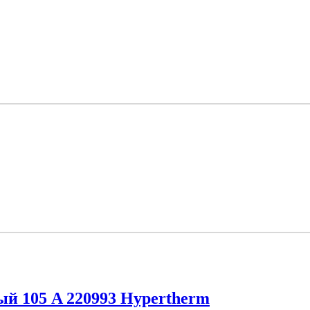
й 105 A 220993 Hypertherm