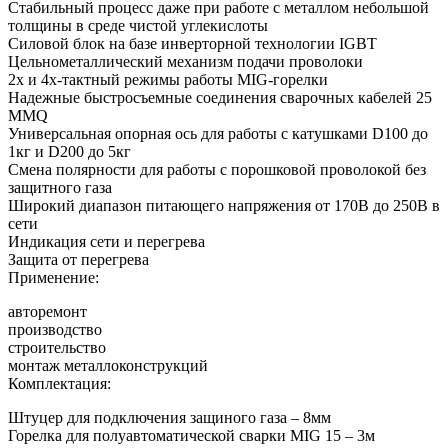
Стабильный процесс даже при работе с металлом небольшой
толщины в среде чистой углекислоты
Силовой блок на базе инверторной технологии IGBT
Цельнометаллический механизм подачи проволоки
2х и 4х-тактный режимы работы MIG-горелки
Надежные быстросъемные соединения сварочных кабелей 25
MMQ
Универсальная опорная ось для работы с катушками D100 до
1кг и D200 до 5кг
Смена полярности для работы с порошковой проволокой без
защитного газа
Широкий диапазон питающего напряжения от 170В до 250В в
сети
Индикация сети и перегрева
Защита от перегрева
Применение:
авторемонт
производство
строительство
монтаж металлоконструкций
Комплектация:
Штуцер для подключения защиного газа – 8мм
Горелка для полуавтоматической сварки MIG 15 – 3м