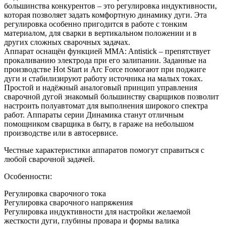
большинства конкурентов – это регулировка индуктивности,
которая позволяет задать комфортную динамику дуги. Эта
регулировка особенно пригодится в работе с тонким
материалом, для сварки в вертикальном положении и в
других сложных сварочных задачах.
Аппарат оснащён функцией MMA: Antistick – препятствует
прокаливанию электрода при его залипании. Заданные на
производстве Hot Start и Arc Force помогают при поджиге
дуги и стабилизируют работу источника на малых токах.
Простой и надёжный аналоговый принцип управления
сварочной дугой знакомый большинству сварщиков позволит
настроить полуавтомат для выполнения широкого спектра
работ. Аппараты серии Динамика станут отличным
помощником сварщика в быту, в гараже на небольшом
производстве или в автосервисе.
Честные характеристики аппаратов помогут справиться с
любой сварочной задачей.
Особенности:
Регулировка сварочного тока
Регулировка сварочного напряжения
Регулировка индуктивности для настройки желаемой
жесткости дуги, глубины провара и формы валика