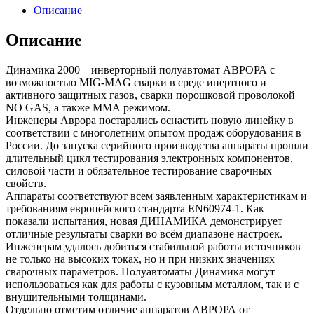
Описание
Описание
Динамика 2000 – инверторный полуавтомат АВРОРА с
возможностью MIG-MAG сварки в среде инертного и
активного защитных газов, сварки порошковой проволокой
NO GAS, а также ММА режимом.
Инженеры Аврора постарались оснастить новую линейку в
соответствии с многолетним опытом продаж оборудования в
России. До запуска серийного производства аппараты прошли
длительный цикл тестирования электронных компонентов,
силовой части и обязательное тестирование сварочных
свойств.
Аппараты соответствуют всем заявленным характеристикам и
требованиям европейского стандарта EN60974-1. Как
показали испытания, новая ДИНАМИКА демонстрирует
отличные результаты сварки во всём диапазоне настроек.
Инженерам удалось добиться стабильной работы источников
не только на высоких токах, но и при низких значениях
сварочных параметров. Полуавтоматы Динамика могут
использоваться как для работы с кузовным металлом, так и с
внушительными толщинами.
Отдельно отметим отличие аппаратов АВРОРА от