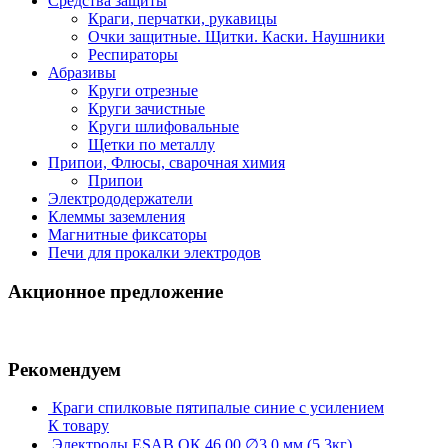
Средства защиты
Краги, перчатки, рукавицы
Очки защитные. Щитки. Каски. Наушники
Респираторы
Абразивы
Круги отрезные
Круги зачистные
Круги шлифовальные
Щетки по металлу
Припои, Флюсы, сварочная химия
Припои
Электрододержатели
Клеммы заземления
Магнитные фиксаторы
Печи для прокалки электродов
Акционное предложение
Рекомендуем
Краги спилковые пятипалые синие с усилением
К товару
Электроды ESAB ОК 46.00 ∅3.0 мм (5,3кг)