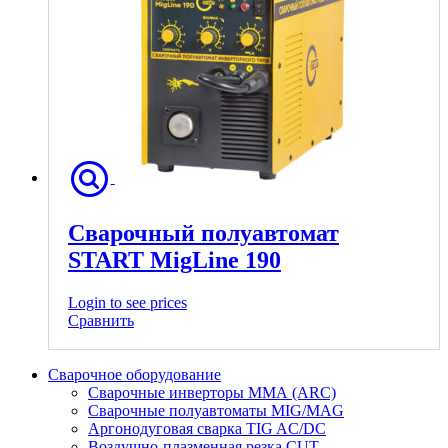
Сварочный полуавтомат
START MigLine 190
Login to see prices
Сравнить
Сварочное оборудование
Сварочные инверторы ММА (ARC)
Сварочные полуавтоматы MIG/MAG
Аргонодуговая сварка TIG AC/DC
Воздушно-плазменная резка CUT