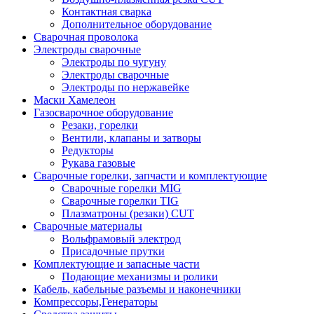
Контактная сварка
Дополнительное оборудование
Сварочная проволока
Электроды сварочные
Электроды по чугуну
Электроды сварочные
Электроды по нержавейке
Маски Хамелеон
Газосварочное оборудование
Резаки, горелки
Вентили, клапаны и затворы
Редукторы
Рукава газовые
Сварочные горелки, запчасти и комплектующие
Сварочные горелки MIG
Сварочные горелки TIG
Плазматроны (резаки) CUT
Сварочные материалы
Вольфрамовый электрод
Присадочные прутки
Комплектующие и запасные части
Подающие механизмы и ролики
Кабель, кабельные разъемы и наконечники
Компрессоры,Генераторы