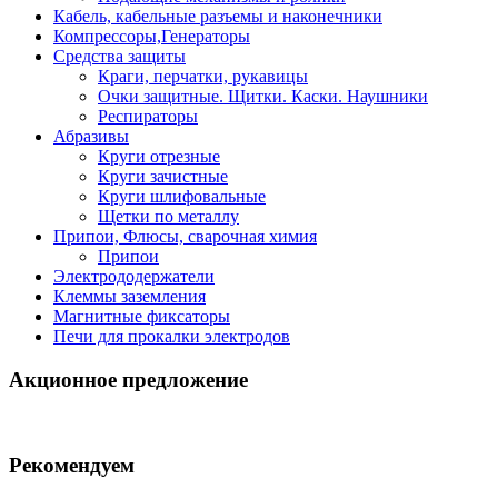
Кабель, кабельные разъемы и наконечники
Компрессоры,Генераторы
Средства защиты
Краги, перчатки, рукавицы
Очки защитные. Щитки. Каски. Наушники
Респираторы
Абразивы
Круги отрезные
Круги зачистные
Круги шлифовальные
Щетки по металлу
Припои, Флюсы, сварочная химия
Припои
Электрододержатели
Клеммы заземления
Магнитные фиксаторы
Печи для прокалки электродов
Акционное предложение
Рекомендуем