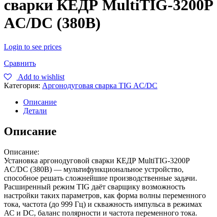
сварки КЕДР MultiTIG-3200P
AC/DC (380В)
Login to see prices
Сравнить
Add to wishlist
Категория:
Аргонодуговая сварка TIG AC/DC
Описание
Детали
Описание
Описание:
Установка аргонодуговой сварки КЕДР MultiTIG-3200P
AC/DC (380В) — мультифункциональное уст­ройство,
способное решать сложнейшие производственные задачи.
Расширенный режим TIG даёт сварщику возможность
настройки таких параметров, как форма волны переменного
тока, частота (до 999 Гц) и скваж­ность импульса в режимах
АС и DC, баланс полярности и частота переменного тока.