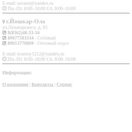
E-mail: zsvarm@yandex.ru
Пн.-Пт. 8:00–18:00 Сб. 9:00–16:00
г.Йошкар-Ола
ул.Луначарского, д. 93
8(8362)48-33-34
89677583334
- Сотовый
89613770869
- Оптовый отдел
E-mail: svarnoy1212@yandex.ru
Пн.-Пт. 8:00–18:00 Сб. 9:00–16:00
Информация:
О компании
|
Контакты
|
Сервис