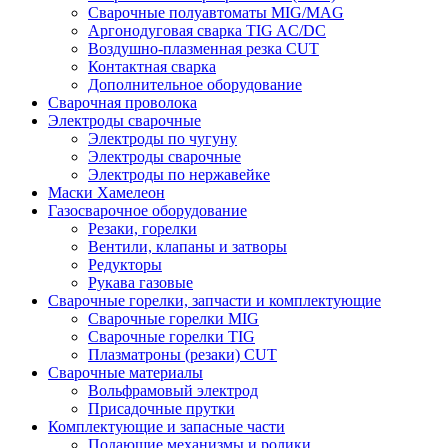
Сварочные полуавтоматы MIG/MAG
Аргонодуговая сварка TIG AC/DC
Воздушно-плазменная резка CUT
Контактная сварка
Дополнительное оборудование
Сварочная проволока
Электроды сварочные
Электроды по чугуну
Электроды сварочные
Электроды по нержавейке
Маски Хамелеон
Газосварочное оборудование
Резаки, горелки
Вентили, клапаны и затворы
Редукторы
Рукава газовые
Сварочные горелки, запчасти и комплектующие
Сварочные горелки MIG
Сварочные горелки TIG
Плазматроны (резаки) CUT
Сварочные материалы
Вольфрамовый электрод
Присадочные прутки
Комплектующие и запасные части
Подающие механизмы и ролики