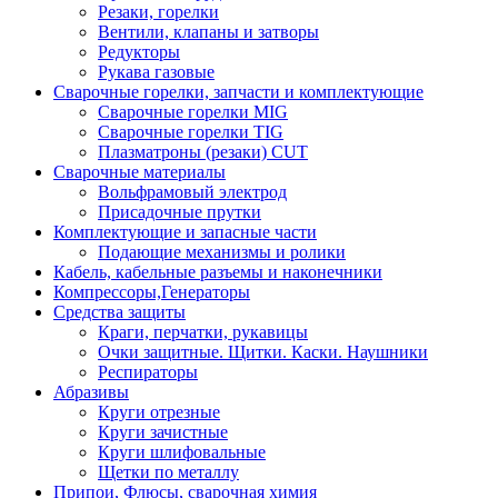
Резаки, горелки
Вентили, клапаны и затворы
Редукторы
Рукава газовые
Сварочные горелки, запчасти и комплектующие
Сварочные горелки MIG
Сварочные горелки TIG
Плазматроны (резаки) CUT
Сварочные материалы
Вольфрамовый электрод
Присадочные прутки
Комплектующие и запасные части
Подающие механизмы и ролики
Кабель, кабельные разъемы и наконечники
Компрессоры,Генераторы
Средства защиты
Краги, перчатки, рукавицы
Очки защитные. Щитки. Каски. Наушники
Респираторы
Абразивы
Круги отрезные
Круги зачистные
Круги шлифовальные
Щетки по металлу
Припои, Флюсы, сварочная химия