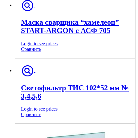
Маска сварщика “хамелеон”
START-ARGON c АСФ 705
Login to see prices
Сравнить
Светофильтр ТИС 102*52 мм №
3,4,5,6
Login to see prices
Сравнить