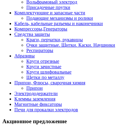
Вольфрамовый электрод
Присадочные прутки
Комплектующие и запасные части
Подающие механизмы и ролики
Кабель, кабельные разъемы и наконечники
Компрессоры,Генераторы
Средства защиты
Краги, перчатки, рукавицы
Очки защитные. Щитки. Каски. Наушники
Респираторы
Абразивы
Круги отрезные
Круги зачистные
Круги шлифовальные
Щетки по металлу
Припои, Флюсы, сварочная химия
Припои
Электрододержатели
Клеммы заземления
Магнитные фиксаторы
Печи для прокалки электродов
Акционное предложение