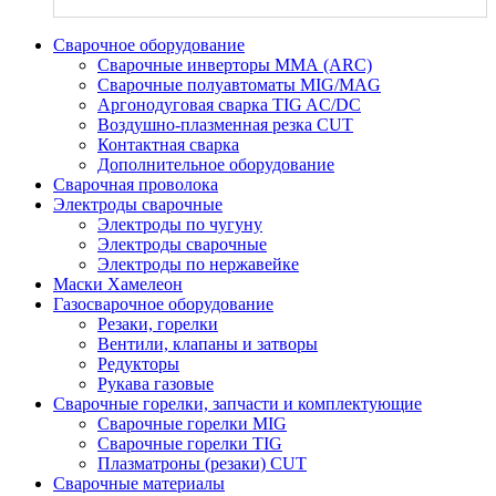
Сварочное оборудование
Сварочные инверторы ММА (ARC)
Сварочные полуавтоматы MIG/MAG
Аргонодуговая сварка TIG AC/DC
Воздушно-плазменная резка CUT
Контактная сварка
Дополнительное оборудование
Сварочная проволока
Электроды сварочные
Электроды по чугуну
Электроды сварочные
Электроды по нержавейке
Маски Хамелеон
Газосварочное оборудование
Резаки, горелки
Вентили, клапаны и затворы
Редукторы
Рукава газовые
Сварочные горелки, запчасти и комплектующие
Сварочные горелки MIG
Сварочные горелки TIG
Плазматроны (резаки) CUT
Сварочные материалы