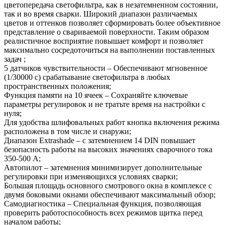
цветопередача светофильтра, как в незатемненном состоянии,
так и во время сварки. Широкий диапазон различаемых
цветов и оттенков позволяет сформировать более объективное
представление о свариваемой поверхности. Таким образом
реалистичное восприятие повышает комфорт и позволяет
максимально сосредоточиться на выполнении поставленных
задач ;
5 датчиков чувствительности – Обеспечивают мгновенное
(1/30000 с) срабатывание светофильтра в любых
пространственных положения;
Функция памяти на 10 ячеек – Сохраняйте ключевые
параметры регулировок и не тратьте время на настройки с
нуля;
Для удобства шлифовальных работ кнопка включения режима
расположена в том числе и снаружи;
Диапазон Extrashade – c затемнением 14 DIN повышает
безопасность работы на высоких значениях сварочного тока
350-500 А;
Автопилот – затемнения минимизирует дополнительные
регулировки при изменяющихся условиях сварки;
Большая площадь основного смотрового окна в комплексе с
двумя боковыми окнами обеспечивают максимальный обзор;
Самодиагностика – Специальная функция, позволяющая
проверить работоспособность всех режимов щитка перед
началом работы;