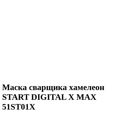
Маска сварщика хамелеон
START DIGITAL X MAX
51ST01X