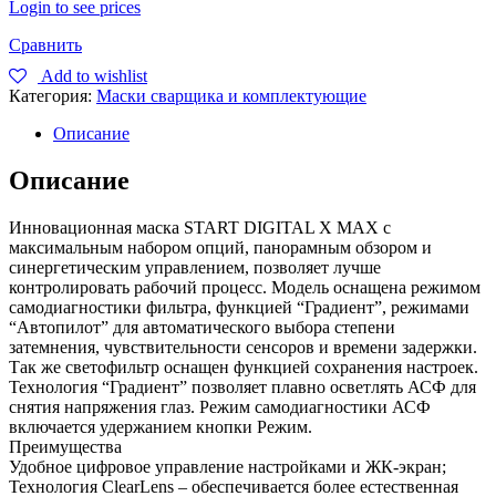
Login to see prices
Сравнить
Add to wishlist
Категория:
Маски сварщика и комплектующие
Описание
Описание
Инновационная маска START DIGITAL X MAX с
максимальным набором опций, панорамным обзором и
синергетическим управлением, позволяет лучше
контролировать рабочий процесс. Модель оснащена режимом
самодиагностики фильтра, функцией “Градиент”, режимами
“Автопилот” для автоматического выбора степени
затемнения, чувствительности сенсоров и времени задержки.
Так же светофильтр оснащен функцией сохранения настроек.
Технология “Градиент” позволяет плавно осветлять АСФ для
снятия напряжения глаз. Режим самодиагностики АСФ
включается удержанием кнопки Режим.
Преимущества
Удобное цифровое управление настройками и ЖК-экран;
Технология ClearLens – обеспечивается более естественная