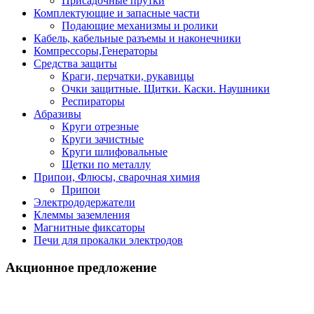
Присадочные прутки
Комплектующие и запасные части
Подающие механизмы и ролики
Кабель, кабельные разъемы и наконечники
Компрессоры,Генераторы
Средства защиты
Краги, перчатки, рукавицы
Очки защитные. Щитки. Каски. Наушники
Респираторы
Абразивы
Круги отрезные
Круги зачистные
Круги шлифовальные
Щетки по металлу
Припои, Флюсы, сварочная химия
Припои
Электрододержатели
Клеммы заземления
Магнитные фиксаторы
Печи для прокалки электродов
Акционное предложение