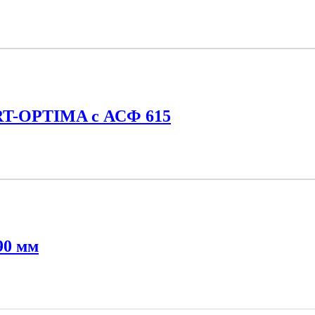
RT-OPTIMA c АСФ 615
90 мм