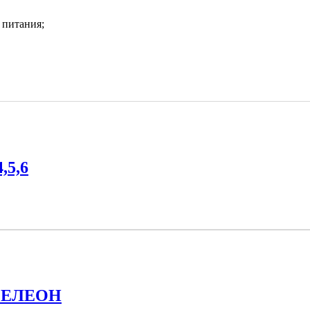
 питания;
,5,6
МЕЛЕОН