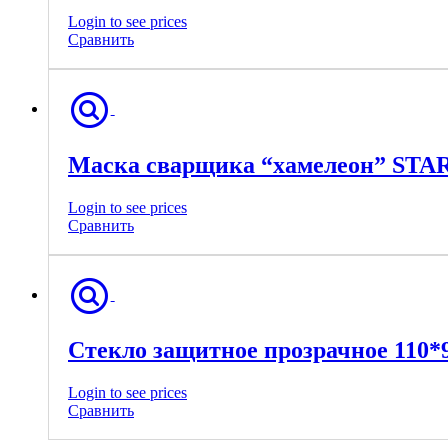
Login to see prices
Сравнить
Маска сварщика “хамелеон” STA
Login to see prices
Сравнить
Стекло защитное прозрачное 110*
Login to see prices
Сравнить