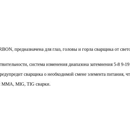
ON, предназначена для глаз, головы и горла сварщика от све
твительности, система изменения диапазона затемнения 5-8 9-19
едупредит сварщика о необходимой смене элемента питания, что
я ММА, MIG, TIG сварки.