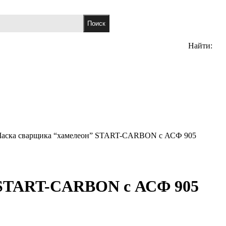
Найти:
аска сварщика “хамелеон” START-CARBON с АСФ 905
 START-CARBON с АСФ 905