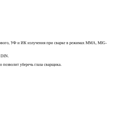
тового, УФ и ИК излучения при сварке в режимах MMA, MIG-
 DIN.
 позволит уберечь глаза сварщика.