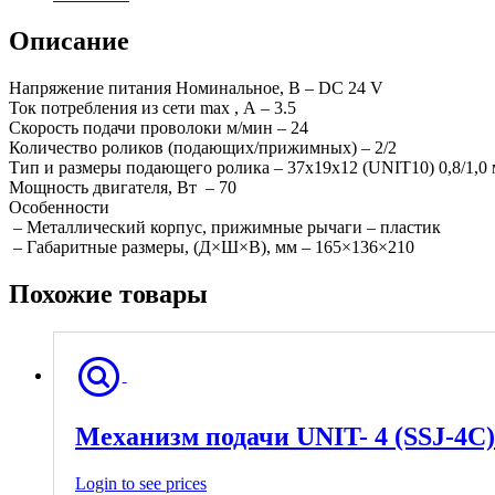
Описание
Напряжение питания Номинальное, В – DC 24 V
Ток потребления из сети max , А – 3.5
Скорость подачи проволоки м/мин – 24
Количество роликов (подающих/прижимных) – 2/2
Тип и размеры подающего ролика – 37х19х12 (UNIT10) 0,8/1,0
Мощность двигателя, Вт – 70
Особенности
– Металлический корпус, прижимные рычаги – пластик
– Габаритные размеры, (Д×Ш×В), мм – 165×136×210
Похожие товары
Механизм подачи UNIT- 4 (SSJ-4С)
Login to see prices