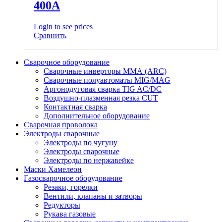
400А
Login to see prices
Сравнить
Сварочное оборудование
Сварочные инверторы ММА (ARC)
Сварочные полуавтоматы MIG/MAG
Аргонодуговая сварка TIG AC/DC
Воздушно-плазменная резка CUT
Контактная сварка
Дополнительное оборудование
Сварочная проволока
Электроды сварочные
Электроды по чугуну
Электроды сварочные
Электроды по нержавейке
Маски Хамелеон
Газосварочное оборудование
Резаки, горелки
Вентили, клапаны и затворы
Редукторы
Рукава газовые