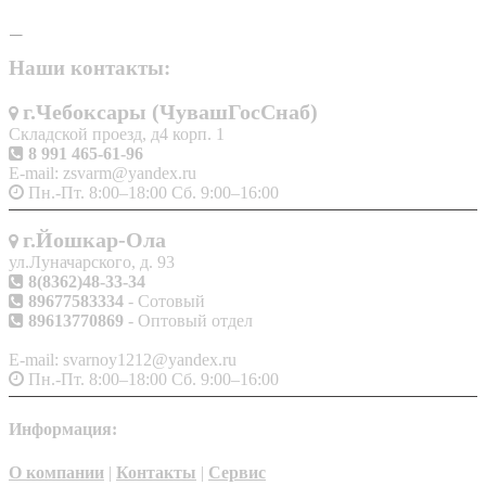
Наши контакты:
г.Чебоксары (ЧувашГосСнаб)
Складской проезд, д4 корп. 1
8 991 465-61-96
E-mail: zsvarm@yandex.ru
Пн.-Пт. 8:00–18:00 Сб. 9:00–16:00
г.Йошкар-Ола
ул.Луначарского, д. 93
8(8362)48-33-34
89677583334
- Сотовый
89613770869
- Оптовый отдел
E-mail: svarnoy1212@yandex.ru
Пн.-Пт. 8:00–18:00 Сб. 9:00–16:00
Информация:
О компании
|
Контакты
|
Сервис