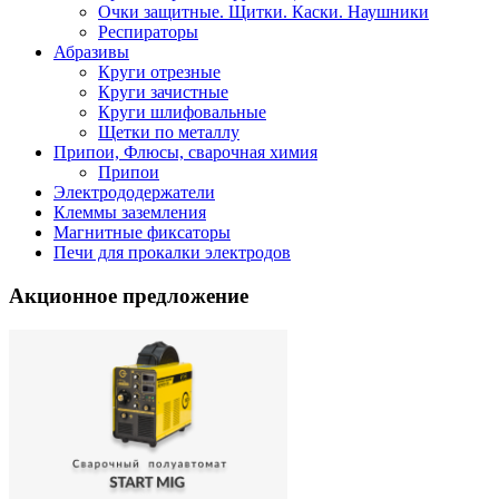
Очки защитные. Щитки. Каски. Наушники
Респираторы
Абразивы
Круги отрезные
Круги зачистные
Круги шлифовальные
Щетки по металлу
Припои, Флюсы, сварочная химия
Припои
Электрододержатели
Клеммы заземления
Магнитные фиксаторы
Печи для прокалки электродов
Акционное предложение