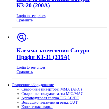
КЗ-20 (200А)
Login to see prices
Сравнить
Клемма заземления Сатурн
Профи КЗ-31 (315А)
Login to see prices
Сравнить
Сварочное оборудование
Сварочные инверторы ММА (ARC)
Сварочные полуавтоматы MIG/MAG
Аргонодуговая сварка TIG AC/DC
Воздушно-плазменная резка CUT
Контактная сварка