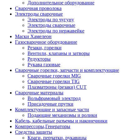
Дополнительное оборудование
Сварочная проволока
Электроды сварочные
Электроды по чугуну
Электроды сварочные
Электроды по нержавейке
Маски Хамелеон
Газосварочное оборудование
Резаки, горелки
Вентили, клапаны и затворы
Редукторы
Рукава газовые
Сварочные горелки, запчасти и комплектующие
Сварочные горелки MIG
Сварочные горелки TIG
Плазматроны (резаки) CUT
Сварочные материалы
Вольфрамовый электрод
Присадочные прутки
Комплектующие и запасные части
Подающие механизмы и ролики
Кабель, кабельные разъемы и наконечники
Компрессоры,Генераторы
Средства защиты
Краги, перчатки, рукавицы