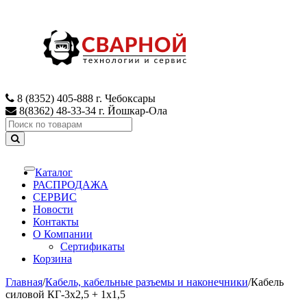
Skip
Skip
to
to
navigation
content
8 (8352) 405-888 г. Чебоксары
8(8362) 48-33-34 г. Йошкар-Ола
Search
for:
Каталог
Toggle
navigation
РАСПРОДАЖА
СЕРВИС
Новости
Контакты
О Компании
Сертификаты
Корзина
Главная
/
Кабель, кабельные разъемы и наконечники
/
Кабель
силовой КГ-3х2,5 + 1х1,5