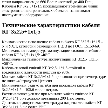
сетям напряжением до 660 Вольт частотой до 400 Герц.
Кабелем КГ 3х2.5+1х1.5 прокладывают временные линии
электропитания строительных объектов, запитывают
инструмент и оборудование.
Технические характеристики кабеля
КГ 3х2,5+1х1,5
Климатическое исполнение кабеля гибкого КГ 3*2.5+1*1.5 –
У и УХЛ, категории размещения 1, 2, 3 по ГОСТ 15150-69.
Минимальная температура эксплуатации силового гибкого
кабеля КГ 3х2,5+1х1,5: -40°С.
Максимальная температура эксплуатации КГ 3х2.5+1х1.5:
+50°С.
Кабель силовой гибкий КГ 3*2,5+1*1,5 стойкий к
воздействию влажности воздуха до 98%.
Монтаж кабеля КГ 3х2.5+1х1.5 производится при температуре
не ниже -40 градусов Цельсия.
Минимальный радиус изгиба при прокладке кабеля КГ
3х2,5+1х1,5 – 105,6 миллиметров.
Растягивающее усилие при монтаже кабеля гибкого КГ
3*2.5+1*1.5 не должно превышать 200 Ньютонов.
Длительная допустимая температура нагрева жил кабеля КГ
3х2,5+1х1,5: не более 75°С.