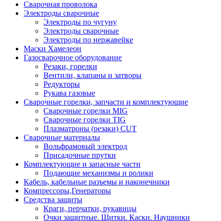
Сварочная проволока
Электроды сварочные
Электроды по чугуну
Электроды сварочные
Электроды по нержавейке
Маски Хамелеон
Газосварочное оборудование
Резаки, горелки
Вентили, клапаны и затворы
Редукторы
Рукава газовые
Сварочные горелки, запчасти и комплектующие
Сварочные горелки MIG
Сварочные горелки TIG
Плазматроны (резаки) CUT
Сварочные материалы
Вольфрамовый электрод
Присадочные прутки
Комплектующие и запасные части
Подающие механизмы и ролики
Кабель, кабельные разъемы и наконечники
Компрессоры,Генераторы
Средства защиты
Краги, перчатки, рукавицы
Очки защитные. Щитки. Каски. Наушники