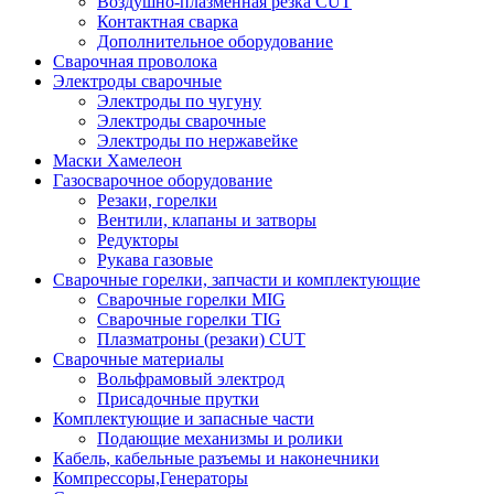
Воздушно-плазменная резка CUT
Контактная сварка
Дополнительное оборудование
Сварочная проволока
Электроды сварочные
Электроды по чугуну
Электроды сварочные
Электроды по нержавейке
Маски Хамелеон
Газосварочное оборудование
Резаки, горелки
Вентили, клапаны и затворы
Редукторы
Рукава газовые
Сварочные горелки, запчасти и комплектующие
Сварочные горелки MIG
Сварочные горелки TIG
Плазматроны (резаки) CUT
Сварочные материалы
Вольфрамовый электрод
Присадочные прутки
Комплектующие и запасные части
Подающие механизмы и ролики
Кабель, кабельные разъемы и наконечники
Компрессоры,Генераторы