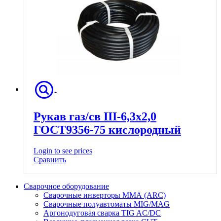
Рукав газ/св III-6,3х2,0
ГОСТ9356-75 кислородный
Login to see prices
Сравнить
Сварочное оборудование
Сварочные инверторы ММА (ARC)
Сварочные полуавтоматы MIG/MAG
Аргонодуговая сварка TIG AC/DC