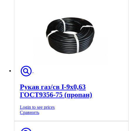
Рукав газ/св I-9х0,63
ГОСТ9356-75 (пропан)
Login to see prices
Сравнить