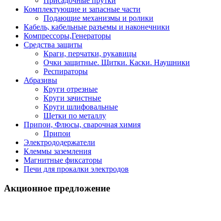
Присадочные прутки
Комплектующие и запасные части
Подающие механизмы и ролики
Кабель, кабельные разъемы и наконечники
Компрессоры,Генераторы
Средства защиты
Краги, перчатки, рукавицы
Очки защитные. Щитки. Каски. Наушники
Респираторы
Абразивы
Круги отрезные
Круги зачистные
Круги шлифовальные
Щетки по металлу
Припои, Флюсы, сварочная химия
Припои
Электрододержатели
Клеммы заземления
Магнитные фиксаторы
Печи для прокалки электродов
Акционное предложение