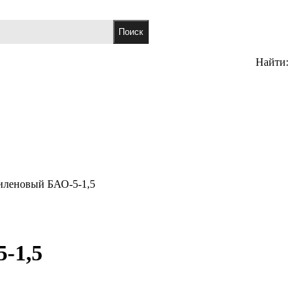
Найти:
иленовый БАО-5-1,5
-1,5