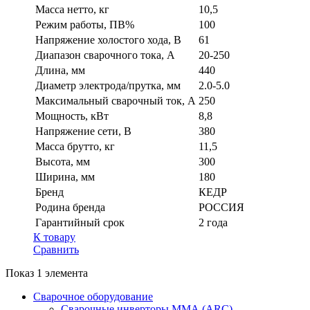
Масса нетто, кг
10,5
Режим работы, ПВ%
100
Напряжение холостого хода, В
61
Диапазон сварочного тока, А
20-250
Длина, мм
440
Диаметр электрода/прутка, мм
2.0-5.0
Максимальный сварочный ток, А
250
Мощность, кВт
8,8
Напряжение сети, В
380
Масса брутто, кг
11,5
Высота, мм
300
Ширина, мм
180
Бренд
КЕДР
Родина бренда
РОССИЯ
Гарантийный срок
2 года
К товару
Сравнить
Показ 1 элемента
Сварочное оборудование
Сварочные инверторы ММА (ARC)