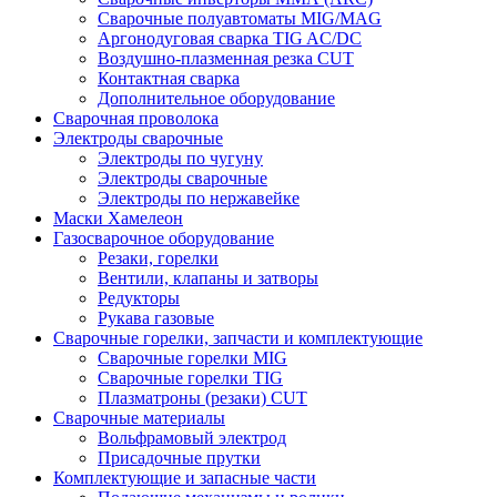
Сварочные полуавтоматы MIG/MAG
Аргонодуговая сварка TIG AC/DC
Воздушно-плазменная резка CUT
Контактная сварка
Дополнительное оборудование
Сварочная проволока
Электроды сварочные
Электроды по чугуну
Электроды сварочные
Электроды по нержавейке
Маски Хамелеон
Газосварочное оборудование
Резаки, горелки
Вентили, клапаны и затворы
Редукторы
Рукава газовые
Сварочные горелки, запчасти и комплектующие
Сварочные горелки MIG
Сварочные горелки TIG
Плазматроны (резаки) CUT
Сварочные материалы
Вольфрамовый электрод
Присадочные прутки
Комплектующие и запасные части