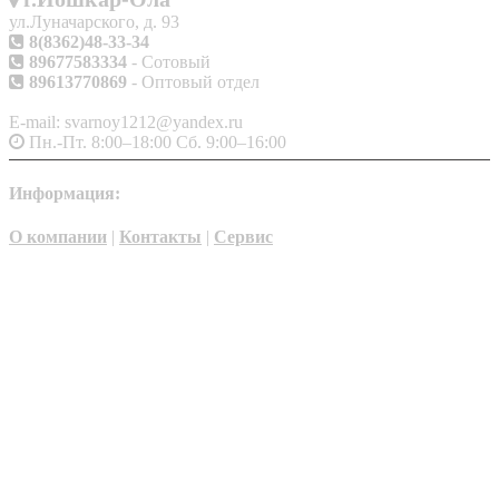
ул.Луначарского, д. 93
8(8362)48-33-34
89677583334
- Сотовый
89613770869
- Оптовый отдел
E-mail: svarnoy1212@yandex.ru
Пн.-Пт. 8:00–18:00 Сб. 9:00–16:00
Информация:
О компании
|
Контакты
|
Сервис